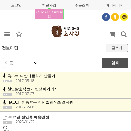
로그인
회원가입
주문조회
마이페이지
간편가입 2,000원 적
립
정보마당
글쓰기
검색
흑초로 파인애플식초 만들기
| 2017-05-18
천연발효식초가 탄생하기까지.....
| 2017-07-27
HACCP 인증받은 천연발효식초 초사랑
| 2017-12-08
2025년 설연휴 배송일정
| 2025-01-22