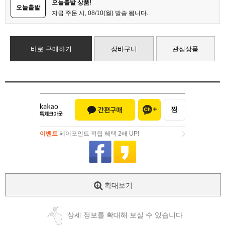
오늘출발 상품!
오늘출발
지금 주문 시, 08/10(월) 발송 됩니다.
바로 구매하기
장바구니
관심상품
이벤트
페이포인트 적립 혜택 2배 UP!
이벤트
페이포인트 적립 혜택 2배 UP!
확대보기
상세 정보를 확대해 보실 수 있습니다