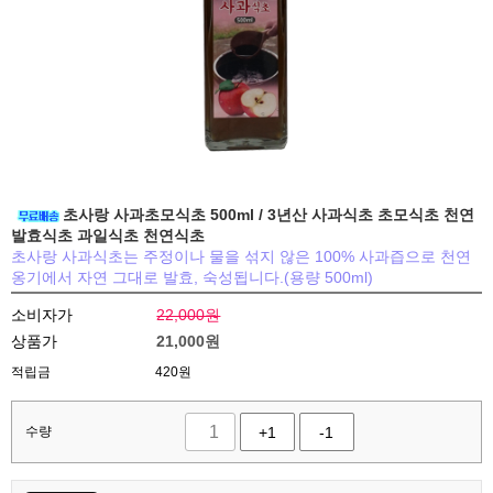
초사랑 사과초모식초 500ml / 3년산 사과식초 초모식초 천연
발효식초 과일식초 천연식초
초사랑 사과식초는 주정이나 물을 섞지 않은 100% 사과즙으로 천연
옹기에서 자연 그대로 발효, 숙성됩니다.(용량 500ml)
소비자가
22,000원
상품가
21,000
원
적립금
420원
수량
+1
-1