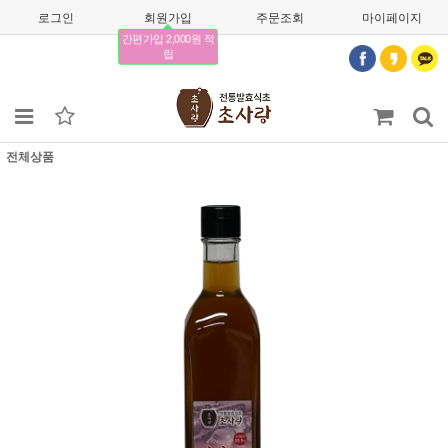
로그인
회원가입
주문조회
마이페이지
간편가입 2,000원 적
립
전체상품