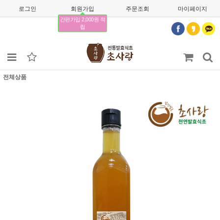
로그인
회원가입
주문조회
마이페이지
간편가입 2,000원 적
립
전체상품