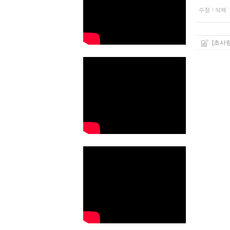
수정
삭제
[초사랑