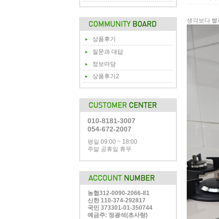
생각보다 빨
상품후기
질문과 대답
정보마당
상품후기2
010-8181-3007
054-672-2007
평일 09:00 ~ 18:00
주말 공휴일 휴무
농협312-0090-2066-81
신한 110-374-292817
국민 373301-01-350744
예금주: 정광석(초사랑)