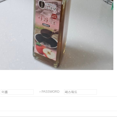
PASSWORD