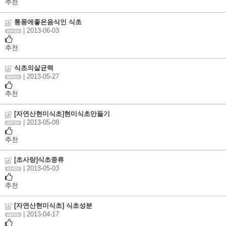
추천
통풍에좋은음식인 식초
| 2013-06-03
추천
식초의살균력
| 2013-05-27
추천
[자연산현미식초]현미식초만들기
| 2013-05-08
추천
[초사랑]식초종류
| 2013-05-03
추천
[자연산현미식초] 식초성분
| 2013-04-17