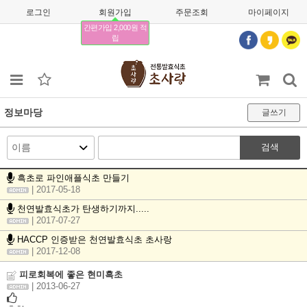
로그인
회원가입
주문조회
마이페이지
간편가입 2,000원 적
립
정보마당
글쓰기
검색
흑초로 파인애플식초 만들기
| 2017-05-18
천연발효식초가 탄생하기까지.....
| 2017-07-27
HACCP 인증받은 천연발효식초 초사랑
| 2017-12-08
피로회복에 좋은 현미흑초
| 2013-06-27