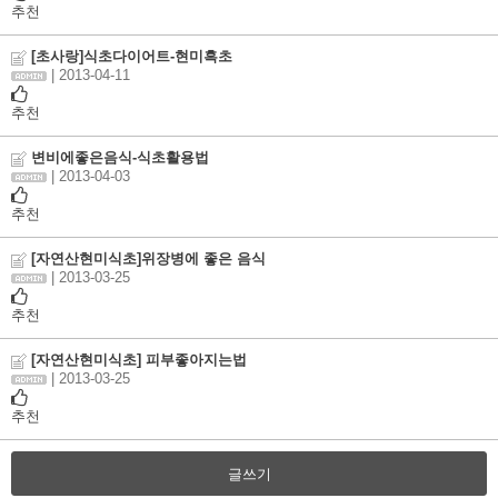
추천
[초사랑]식초다이어트-현미흑초
| 2013-04-11
추천
변비에좋은음식-식초활용법
| 2013-04-03
추천
[자연산현미식초]위장병에 좋은 음식
| 2013-03-25
추천
[자연산현미식초] 피부좋아지는법
| 2013-03-25
추천
글쓰기