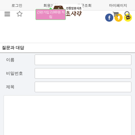
로그인
회원가입
주문조회
마이페이지
간편가입 2,000원 적
립
질문과 대답
이름
비밀번호
제목