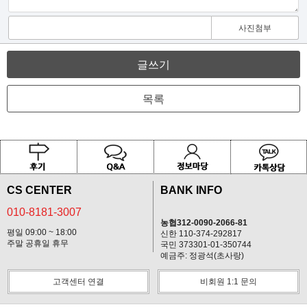
사진첨부
글쓰기
목록
CS CENTER
BANK INFO
010-8181-3007
농협312-0090-2066-81
평일 09:00 ~ 18:00
신한 110-374-292817
주말 공휴일 휴무
국민 373301-01-350744
예금주: 정광석(초사랑)
고객센터 연결
비회원 1:1 문의